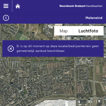
Moleneind
Map
Luchtfoto
Er is op dit moment op deze locatie/bedrijventerrein geen
gemeentelijk aanbod beschikbaar.