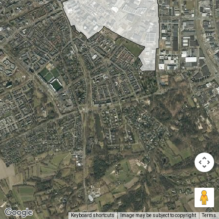
Keyboard shortcuts
Image may be subject to copyright
Terms