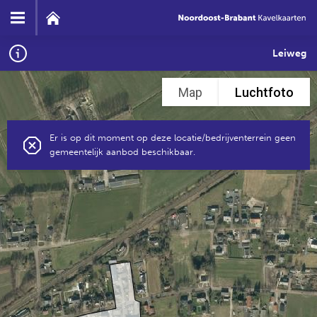
Leiweg
Map
Luchtfoto
Er is op dit moment op deze locatie/bedrijventerrein geen
gemeentelijk aanbod beschikbaar.