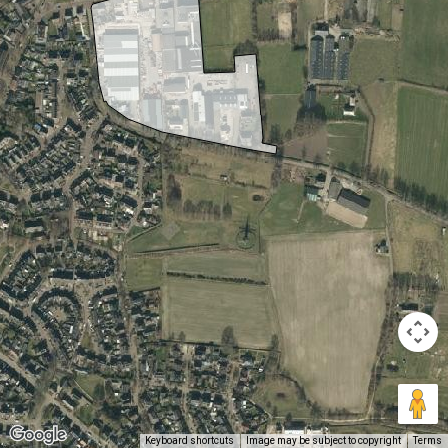
Keyboard shortcuts
Image may be subject to copyright
Terms