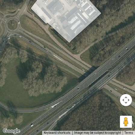
Keyboard shortcuts
Image may be subject to copyright
Terms